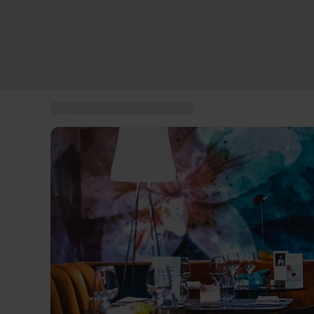
...
Regalare una cena stellata