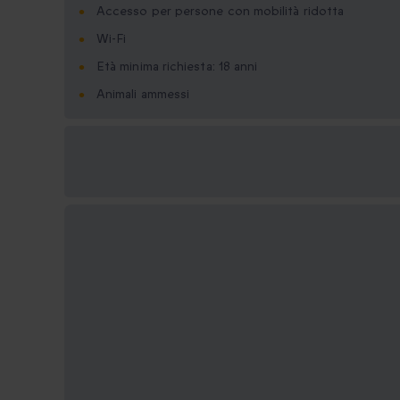
Accesso per persone con mobilità ridotta
Wi-Fi
Età minima richiesta: 18 anni
Animali ammessi
Formati regalo
disponibili