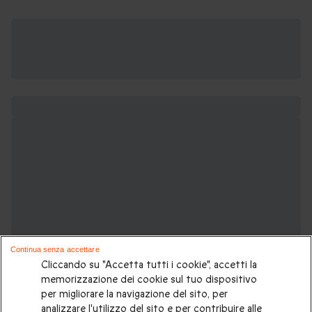
Continua senza accettare
Cliccando su "Accetta tutti i cookie", accetti la
memorizzazione dei cookie sul tuo dispositivo
per migliorare la navigazione del sito, per
analizzare l'utilizzo del sito e per contribuire alle