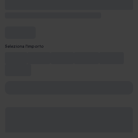
Seleziona l'importo
CHF 10
CHF 20
CHF 50
CHF 100
CHF 150
CHF 200