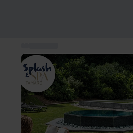
...
Box Benessere