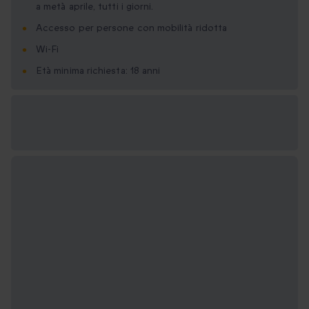
a metà aprile, tutti i giorni.
Accesso per persone con mobilità ridotta
Wi-Fi
Età minima richiesta: 18 anni
Formati regalo
disponibili