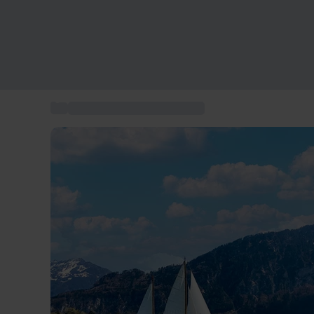
...
Coffret activités aquatiques