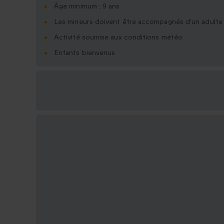
Âge minimum : 9 ans
Les mineurs doivent être accompagnés d'un adulte
Activité soumise aux conditions météo
Enfants bienvenus
Options cadeau
disponibles