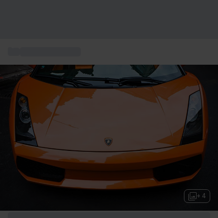
...
Sport et Aventure
+ 4