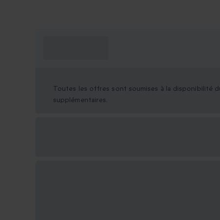
Ce que je dois
savoir ?
Toutes les offres sont soumises à la disponibilité d
supplémentaires.
Options cadeau
disponibles