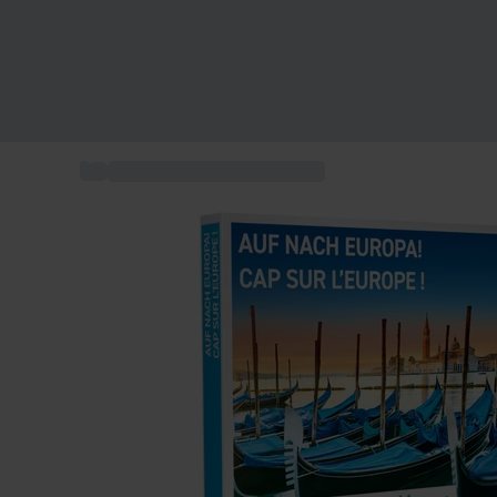
...
Séjours & activités en Europe