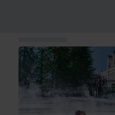
...
Coffret séjour bien-être