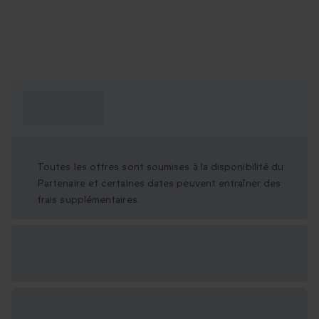
Ce que je dois
savoir ?
Toutes les offres sont soumises à la disponibilité du
Partenaire et certaines dates peuvent entraîner des
frais supplémentaires.
Options cadeau
disponibles