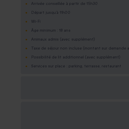
Arrivée conseillée à partir de 15h30
Départ jusqu’à 11h00
Wi-Fi
Âge minimum : 18 ans
Animaux admis (avec supplément)
Taxe de séjour non incluse (montant sur demande a
Possibilité de lit additionnel (avec supplément)
Services sur place : parking, terrasse, restaurant
Options cadeau
disponibles