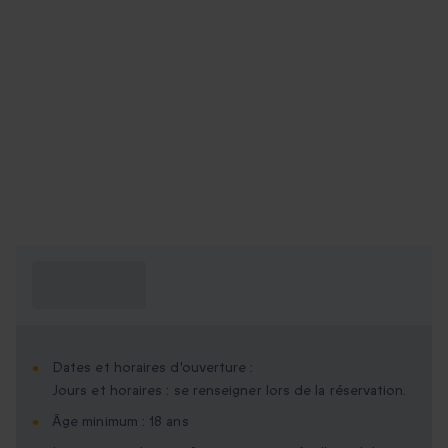
Ce que je dois
savoir ?
Dates et horaires d'ouverture :
Jours et horaires : se renseigner lors de la réservation.
Âge minimum : 18 ans