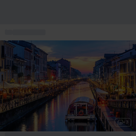
...
Cadeaux couple
+ 3