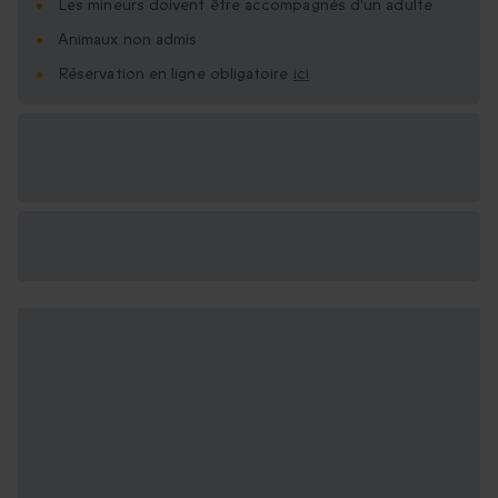
Les mineurs doivent être accompagnés d'un adulte
Animaux non admis
Réservation en ligne obligatoire
ici
Options cadeau
disponibles