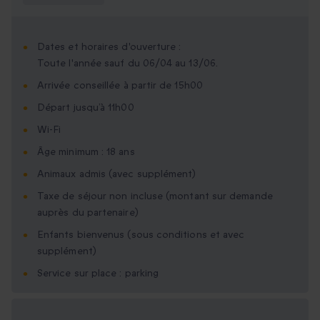
Dates et horaires d'ouverture :
Toute l'année sauf du 06/04 au 13/06.
Arrivée conseillée à partir de 15h00
Départ jusqu’à 11h00
Wi-Fi
Âge minimum : 18 ans
Animaux admis (avec supplément)
Taxe de séjour non incluse (montant sur demande
auprès du partenaire)
Enfants bienvenus (sous conditions et avec
supplément)
Service sur place : parking
Options cadeau