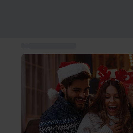
...
Cadeau de couple Noël