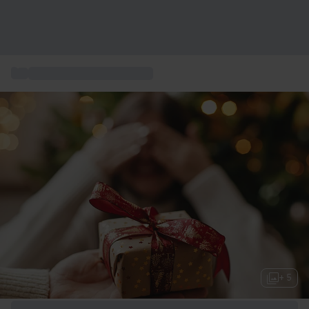
...
Cadeau de Noël pour sœur
+ 5