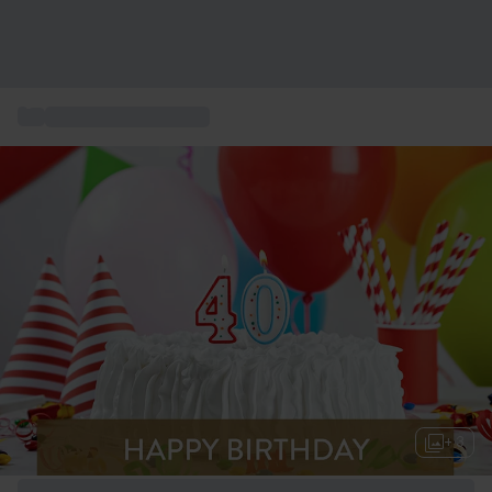
...
Cadeau d'anniversaire
+ 3