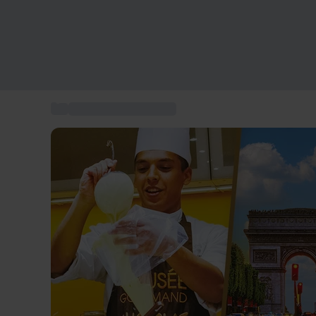
...
Coffret activités Paris