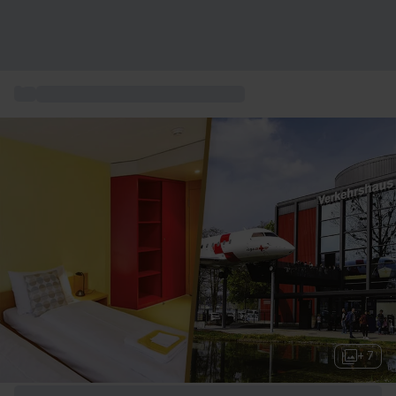
...
Billet Musée Suisse des Transports
+ 7