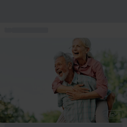
...
Cadeau de retraite
+ 4