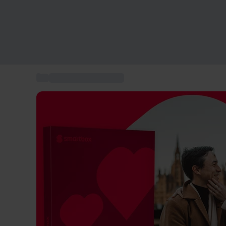
...
Cadeau Saint Valentin