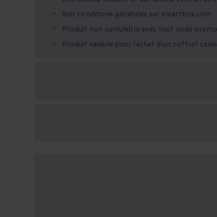
Voir conditions générales sur smartbox.com
Produit non cumulable avec tout code promo
Produit valable pour l’achat d’un coffret cad
Options cadeau
disponibles