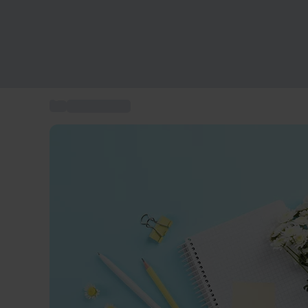
...
Carte cadeau