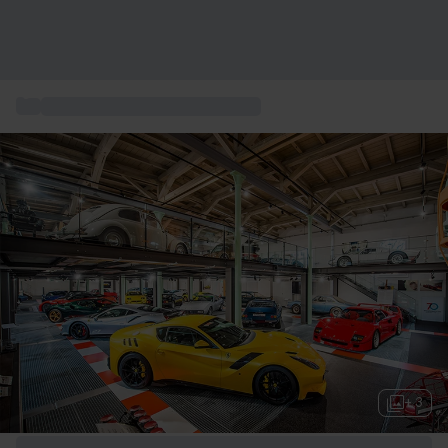
...
Box cadeau expérience en Suisse
+ 3