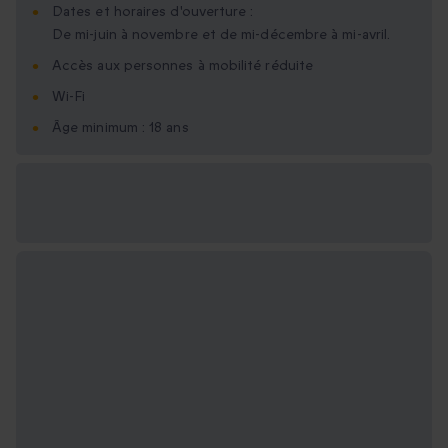
Dates et horaires d'ouverture :
De mi-juin à novembre et de mi-décembre à mi-avril.
Accès aux personnes à mobilité réduite
Wi-Fi
Âge minimum : 18 ans
Options cadeau
disponibles