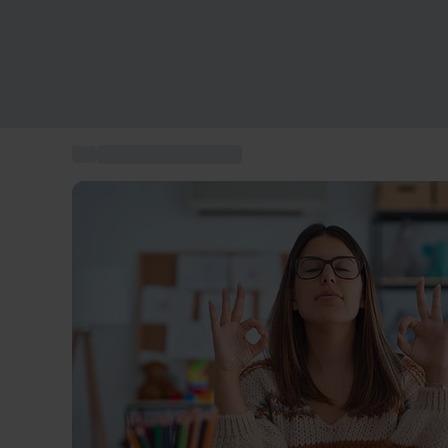
...
Box cadeau Bien-être