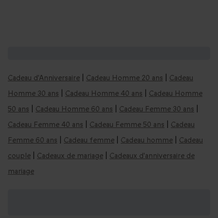
D'autres idées de cadeaux d'anniversaire :
Cadeau d'Anniversaire
|
Cadeau Homme 20 ans
|
Cadeau
Homme 30 ans
|
Cadeau Homme 40 ans
|
Cadeau Homme
50 ans
|
Cadeau Homme 60 ans
|
Cadeau Femme 30 ans
|
Cadeau Femme 40 ans
|
Cadeau Femme 50 ans
|
Cadeau
Femme 60 ans
|
Cadeau femme
|
Cadeau homme
|
Cadeau
couple
|
Cadeaux de mariage
|
Cadeaux d'anniversaire de
mariage
Trouvez encore plus d'idées cadeaux pour
un anniversaire :