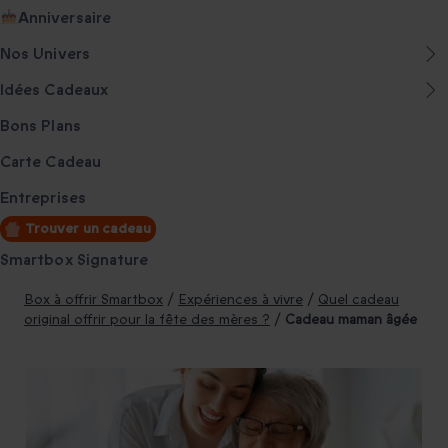
Anniversaire
Nos Univers
Idées Cadeaux
Bons Plans
Carte Cadeau
Entreprises
Trouver un cadeau
Smartbox Signature
Box à offrir Smartbox
/
Expériences à vivre
/
Quel cadeau
original offrir pour la fête des mères ?
/
Cadeau maman âgée