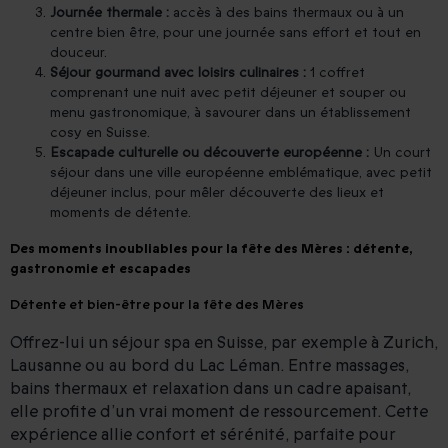
Journée thermale :
accès à des bains thermaux ou à un
centre bien être, pour une journée sans effort et tout en
douceur.
Séjour gourmand avec loisirs culinaires :
1 coffret
comprenant une nuit avec petit déjeuner et souper ou
menu gastronomique, à savourer dans un établissement
cosy en Suisse.
Escapade culturelle ou découverte européenne :
Un court
séjour dans une ville européenne emblématique, avec petit
déjeuner inclus, pour mêler découverte des lieux et
moments de détente.
Des moments inoubliables pour la fête des Mères : détente,
gastronomie et escapades
Détente et bien-être pour la fête des Mères
Offrez-lui un séjour spa en Suisse, par exemple à Zurich,
Lausanne ou au bord du Lac Léman. Entre massages,
bains thermaux et relaxation dans un cadre apaisant,
elle profite d’un vrai moment de ressourcement. Cette
expérience allie confort et sérénité, parfaite pour