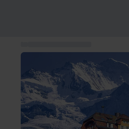
...
Box cadeau expérience en Suisse