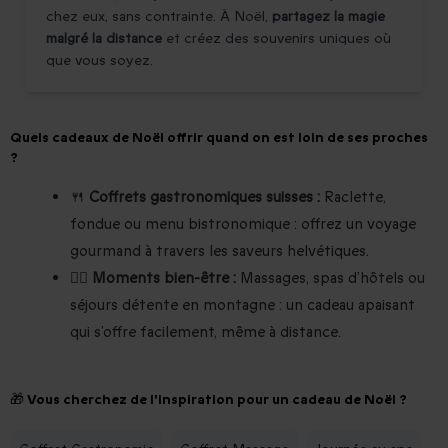
chez eux, sans contrainte. À Noël,
partagez la magie
malgré la distance
et créez des souvenirs uniques où
que vous soyez.
Quels cadeaux de Noël offrir quand on est loin de ses proches
?
🍴
Coffrets gastronomiques suisses :
Raclette,
fondue ou menu bistronomique : offrez un voyage
gourmand à travers les saveurs helvétiques.
💆‍♀️
Moments bien-être :
Massages, spas d’hôtels ou
séjours détente en montagne : un cadeau apaisant
qui s’offre facilement, même à distance.
🎁 Vous cherchez de l'inspiration pour un cadeau de Noël ?