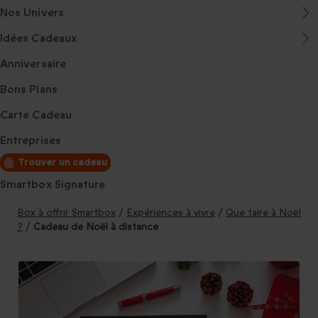
Nos Univers
Idées Cadeaux
Anniversaire
Bons Plans
Carte Cadeau
Entreprises
Trouver un cadeau
Smartbox Signature
Box à offrir Smartbox
/
Expériences à vivre
/
Que faire à Noël
?
/
Cadeau de Noël à distance