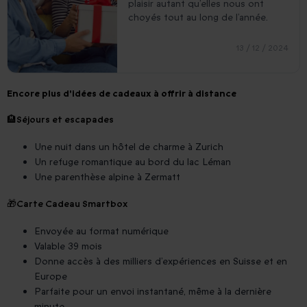
plaisir autant qu’elles nous ont
choyés tout au long de l’année.
13 / 12 / 2024
Encore plus d'idées de cadeaux à offrir à distance
🏨
Séjours et escapades
Une nuit dans un hôtel de charme à Zurich
Un refuge romantique au bord du lac Léman
Une parenthèse alpine à Zermatt
🎁
Carte Cadeau Smartbox
Envoyée au format numérique
Valable 39 mois
Donne accès à des milliers d’expériences en Suisse et en
Europe
Parfaite pour un envoi instantané, même à la dernière
minute