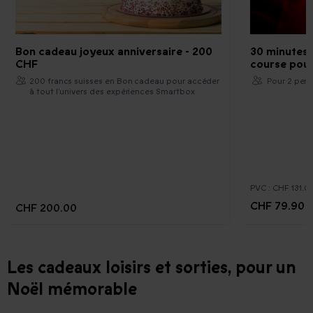
Bon cadeau joyeux anniversaire - 200
30 minutes 
CHF
course pour
200 francs suisses en Bon cadeau pour accéder
Pour 2 pers
à tout l’univers des expériences Smartbox
PVC :
CHF 131.0
CHF 79.90
CHF 200.00
Les cadeaux loisirs et sorties, pour un
Noël mémorable