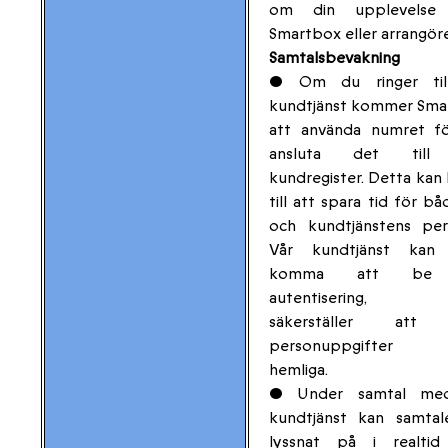
om din upplevelse
Smartbox eller arrangör
Samtalsbevakning
• Om du ringer til
kundtjänst kommer Sma
att använda numret fö
ansluta det till 
kundregister. Detta kan 
till att spara tid för bå
och kundtjänstens per
Vår kundtjänst kan
komma att be
autentisering, vi
säkerställer att 
personuppgifter h
hemliga.
• Under samtal me
kundtjänst kan samtal
lyssnat på i realtid 