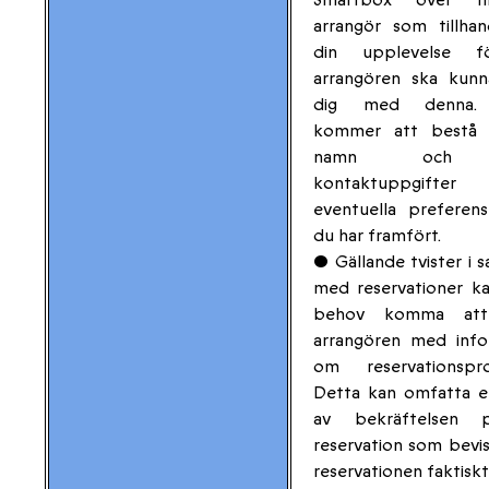
arrangör som tillhan
din upplevelse f
arrangören ska kunn
dig med denna.
kommer att bestå 
namn och 
kontaktuppgifte
eventuella preferen
du har framfört.
• Gällande tvister i
med reservationer ka
behov komma att
arrangören med info
om reservationspro
Detta kan omfatta e
av bekräftelsen 
reservation som bevis
reservationen faktiskt 