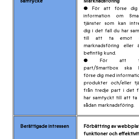
Samtycke
Marknadsföring
• För att förse di
information om Sma
tjänster som kan intr
dig i det fall du har sa
till att ta emot 
marknadsföring eller 
befintlig kund.
• För att tre
part/Smartbox ska 
förse dig med informat
produkter och/eller tj
från tredje part i det f
har samtyckt till att t
sådan marknadsföring.
Berättigade intressen
Förbättring av webbpla
funktioner och effektivi