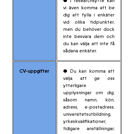
• I researchsyfte kan
vi även komma att be
dig att fylla i enkäter
vid olika tidpunkter,
men du behöver dock
inte besvara dem och
du kan välja att inte få
sådana enkäter.
CV-uppgifter
• Du kan komma att
välja att ge oss
ytterligare
upplysningar om dig,
såsom namn, kön,
adress, e-postadress,
universitetsutbildning,
yrkeskvalifikationer,
tidigare anställningar,