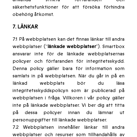
säkerhetsfunktioner för att försöka förhindra
obehörig åtkomst.
7. LÄNKAR
7.1 På webbplatsen kan det finnas länkar till andra
webbplatser (“
länkade webbplatser
”). Smartbox
ansvarar inte för de länkade webbplatsernas
policyer och förfaranden för integritetsskydd.
Denna policy gäller bara för information som
samlats in på webbplatsen. När du går in på en
länkad webbplats bör du läsa
integritetsskyddspolicyn som är publicerad på
webbplatsen i fråga. Villkoren i vår policy gäller
inte på länkade webbplatser. Vi ber dig att titta
på dessa policyer innan du lämnar ut
personuppgifter till länkade webbplatser.
7.2 Webbplatsen innehåller länkar till andra
webbplatser och resurser som tillhandahålls av