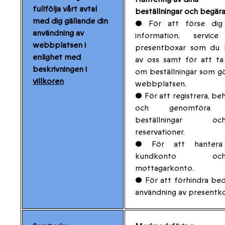
fullfölja vårt avtal
beställningar och begär
med dig gällande din
• För att förse di
användning av
information, servic
webbplatsen i
presentboxar som du 
enlighet med
av oss samt för att t
beskrivningen i
om beställningar som gö
villkoren
webbplatsen.
• För att registrera, be
och genomföra 
beställningar och/
reservationer.
• För att hantera
kundkonto och/e
mottagarkonto.
• För att förhindra bed
användning av presentko