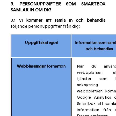
3. PERSONUPPGIFTER SOM SMARTBOX
SAMLAR IN OM DIG
3.1 Vi
kommer att samla in och behandla
följande personuppgifter från dig:
Uppgiftskategori
Information som samla
och behandlas
Webbläsningsinformation
När du använd
webbplatsen ell
tjänster som h
anknytning ti
webbplatsen, kom
Google Analytics 
Smartbox att samla
information från d
Denna omfattar: