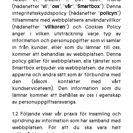
(hädanefter “
vi
”, “
oss
”, “
vår
”, “
Smartbox
”). Denna
integritetsskyddspolicy (hädanefter “
policyn
”)
tillsammans med webbplatsens användarvillkor
(hädanefter “
villkoren
”) och Cookies Policy
anger i vilken utsträckning varje typ av
information och personuppgifter som vi samlar
in från kunder, eller som du lämnar till oss,
kommer att behandlas av webbplatsen. Denna
policy gäller för webbplatsen, alla tjänster som
Smartbox erbjuder via webbplatsen, de mobila
apparna och andra sätt som är förbundna med
den (såsom kontakter med vårt
kundserviceteam). Den information som du
lämnar kommer att behållas av oss i egenskap
av personuppgiftsansvariga.
1.2 Följande visar vår praxis för insamling och
spridning av information som har samband med
webbplatsen. För att du ska vara helt