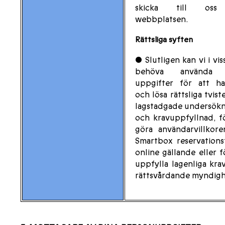
skicka till oss
webbplatsen.
Rättsliga syften
• Slutligen kan vi i viss
behöva använda 
uppgifter för att ha
och lösa rättsliga tviste
lagstadgade undersökn
och kravuppfyllnad, f
göra användarvillkore
Smartbox reservations
online gällande eller f
uppfylla lagenliga kra
rättsvårdande myndigh