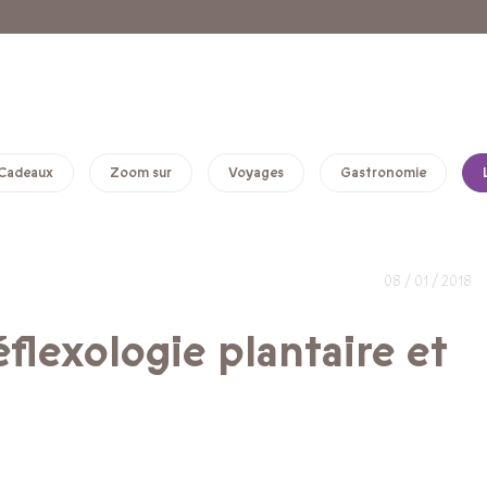
Cadeaux
Zoom sur
Voyages
Gastronomie
08 / 01 / 2018
flexologie plantaire et