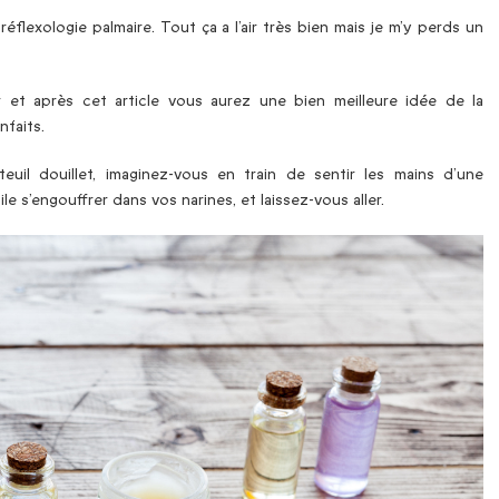
éflexologie palmaire. Tout ça a l’air très bien mais je m’y perds un
 et après cet article vous aurez une bien meilleure idée de la
nfaits.
uil douillet, imaginez-vous en train de sentir les mains d’une
le s’engouffrer dans vos narines, et laissez-vous aller.