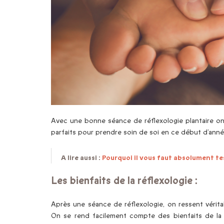
Avec une bonne séance de réflexologie plantaire on 
parfaits pour prendre soin de soi en ce début d’anné
A lire aussi :
Pourquoi il vous faut absolument tes
Les bienfaits de la réflexologie :
Après une séance de réflexologie, on ressent vérit
On se rend facilement compte des bienfaits de la ré