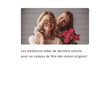
Les meilleures idées de dernière minute
pour un cadeau de fête des mères original !