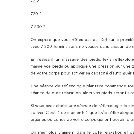
72 ?
720 ?
7 200 ?
On espère que vous n’êtes pas parti(e) sur la premiè
avec 7 200 terminaisons nerveuses dans chacun de no
En réalisant un massage des pieds, le/la réflexolog
masse vos pieds ou applique une pression sur une zon
de votre corps pour activer sa capacité d’auto-guéri
Une séance de réflexologie plantaire commence tou
séance de pure relaxation, alors vos pieds seront ain
Si vous avez choisi une séance de réflexologie, la se
activer. C’est à ce moment-là que le/la réflexologue
organes ou zones de votre corps qui ont besoin d’
On n’est plus vraiment dans le côté relaxation et dé