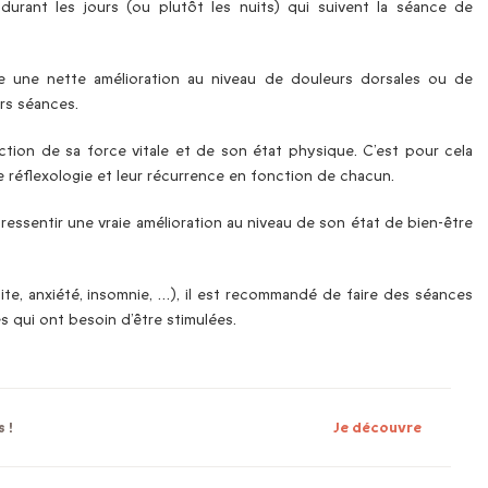
durant les jours (ou plutôt les nuits) qui suivent la séance de
e une nette amélioration au niveau de douleurs dorsales ou de
urs séances.
tion de sa force vitale et de son état physique. C’est pour cela
de réflexologie et leur récurrence en fonction de chacun.
ressentir une vraie amélioration au niveau de son état de bien-être
ite, anxiété, insomnie, …), il est recommandé de faire des séances
s qui ont besoin d’être stimulées.
 !
Je découvre