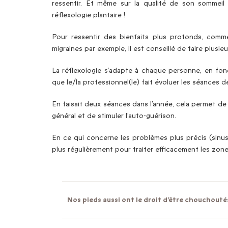
ressentir. Et même sur la qualité de son sommeil 
réflexologie plantaire !
Pour ressentir des bienfaits plus profonds, comm
migraines par exemple, il est conseillé de faire plusie
La réflexologie s’adapte à chaque personne, en fonc
que le/la professionnel(le) fait évoluer les séances 
En faisait deux séances dans l’année, cela permet de 
général et de stimuler l’auto-guérison.
En ce qui concerne les problèmes plus précis (sinus
plus régulièrement pour traiter efficacement les zone
Nos pieds aussi ont le droit d’être chouchoutés