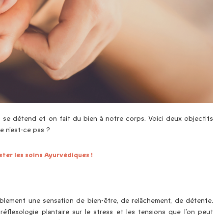
se détend et on fait du bien à notre corps. Voici deux objectifs
e n’est-ce pas ?
ter les soins Ayurvédiques !
ablement une sensation de bien-être, de relâchement, de détente.
flexologie plantaire sur le stress et les tensions que l’on peut