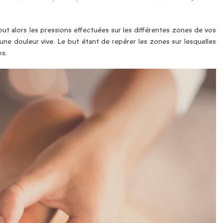
out alors les pressions effectuées sur les différentes zones de vos
une douleur vive. Le but étant de repérer les zones sur lesquelles
ps.