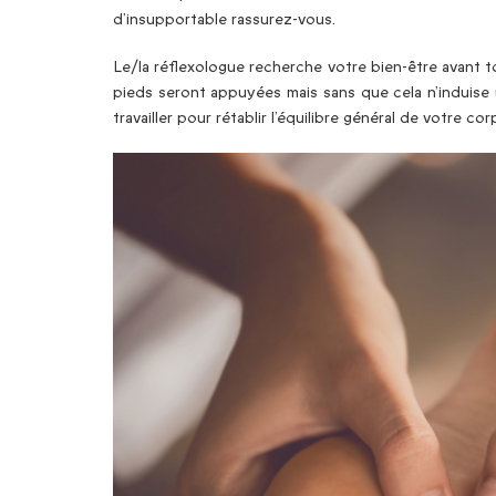
d’insupportable rassurez-vous.
Le/la réflexologue recherche votre bien-être avant t
pieds seront appuyées mais sans que cela n’induise 
travailler pour rétablir l’équilibre général de votre cor