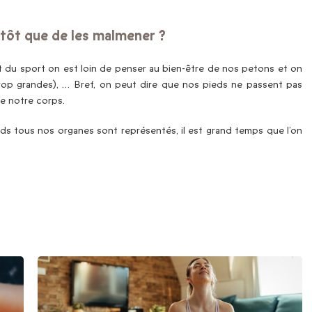
lutôt que de les malmener ?
it du sport on est loin de penser au bien-être de nos petons et on
trop grandes), … Bref, on peut dire que nos pieds ne passent pas
de notre corps.
eds tous nos organes sont représentés, il est grand temps que l’on