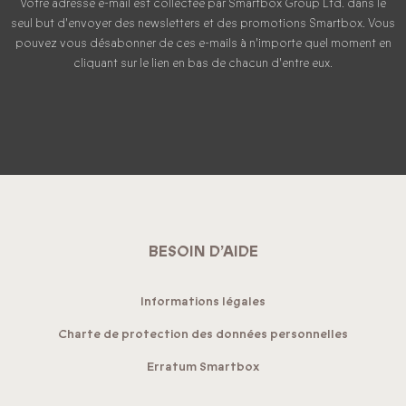
Votre adresse e-mail est collectée par Smartbox Group Ltd. dans le
seul but d'envoyer des newsletters et des promotions Smartbox. Vous
pouvez vous désabonner de ces e-mails à n'importe quel moment en
cliquant sur le lien en bas de chacun d'entre eux.
BESOIN D’AIDE
Informations légales
Charte de protection des données personnelles
Erratum Smartbox