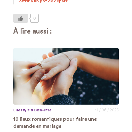
offrir à un pot de départ
0
À lire aussi :
Lifestyle & Bien-être
11 / 06 / 2025
10 lieux romantiques pour faire une
demande en mariage