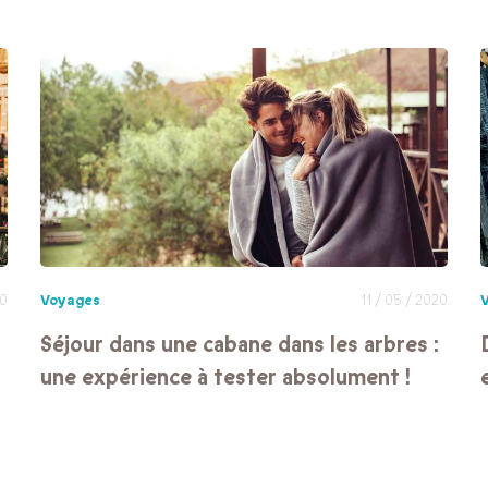
20
Voyages
11 / 05 / 2020
Séjour dans une cabane dans les arbres :
une expérience à tester absolument !