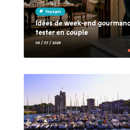
Voyages
Idées de week-end gourmand e
tester en couple
09 / 07 / 2026