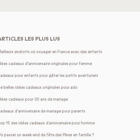
ARTICLES LES PLUS LUS
eilleurs endroits où voyager en France avec des enfants
dées cadeaux d'anniversaire originales pour femme
adeaux pour enfants pour gâter les petits aventuriers
e belles idées cadeaux originales pour ado
dées cadeaux pour 30 ans de mariage
adeaux d'anniversaire de mariage pour parents
op 15 des idées cadeaux d’anniversaire pour homme
ù passer un week-end de fête des Pères en famille ?