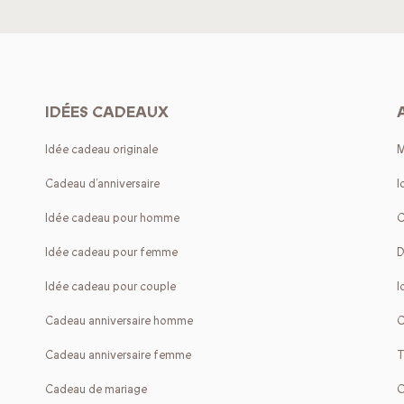
IDÉES CADEAUX
Idée cadeau originale
M
Cadeau d’anniversaire
I
Idée cadeau pour homme
C
Idée cadeau pour femme
D
Idée cadeau pour couple
I
Cadeau anniversaire homme
C
Cadeau anniversaire femme
T
Cadeau de mariage
O