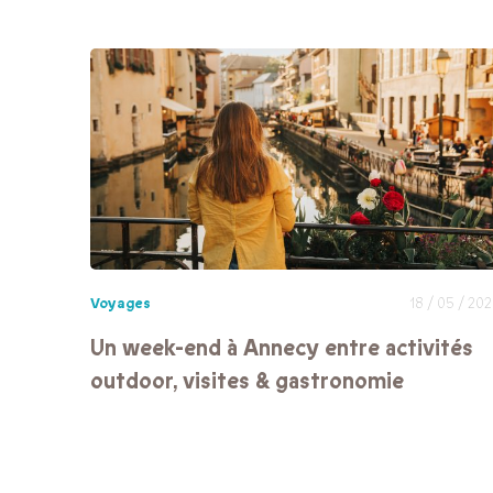
Voyages
18 / 05 / 20
Un week-end à Annecy entre activités
outdoor, visites & gastronomie