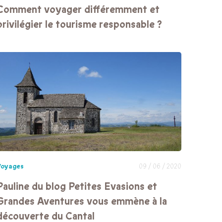
Comment voyager différemment et
privilégier le tourisme responsable ?
Voyages
09 / 06 / 2020
Pauline du blog Petites Evasions et
Grandes Aventures vous emmène à la
découverte du Cantal