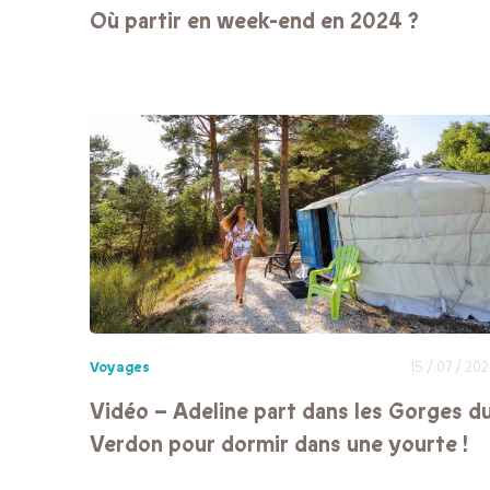
Où partir en week-end en 2024 ?
Voyages
15 / 07 / 20
Vidéo – Adeline part dans les Gorges d
Verdon pour dormir dans une yourte !