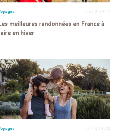
Voyages
05 / 01 / 2021
Les meilleures randonnées en France à
faire en hiver
Voyages
22 / 07 / 2020