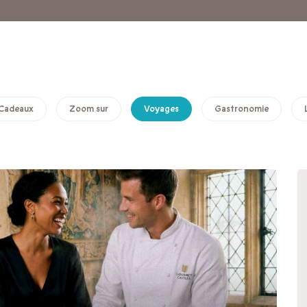
Cadeaux
Zoom sur
Voyages
Gastronomie