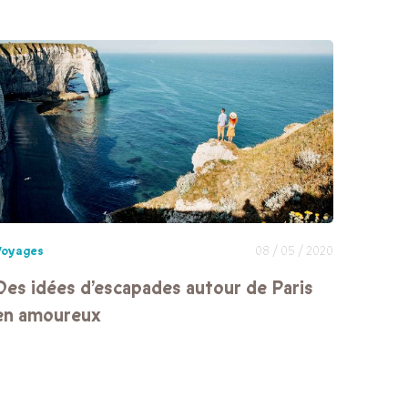
Voyages
08 / 05 / 2020
Des idées d’escapades autour de Paris
en amoureux