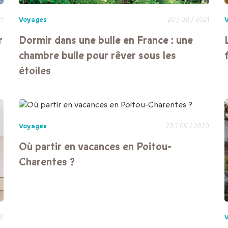
21
Voyages
20 / 08 / 2021
r
Dormir dans une bulle en France : une
chambre bulle pour rêver sous les
étoiles
Voyages
23 / 09 / 2020
Où partir en vacances en Poitou-
Charentes ?
20