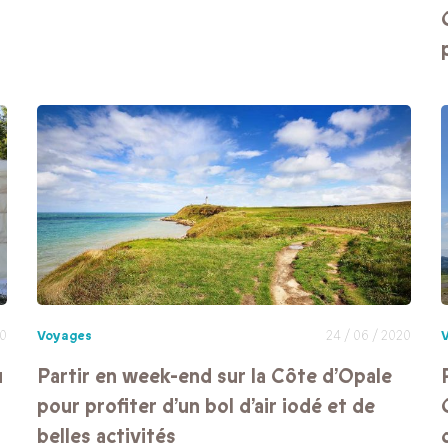
20
Voyages
24 / 06 / 2020
u
Partir en week-end sur la Côte d’Opale
pour profiter d’un bol d’air iodé et de
belles activités