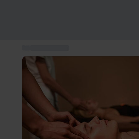
...
Wellnessoplevelse