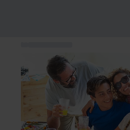
...
Gastronomioplevelser