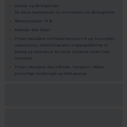
Datoer og åbningstider:
Se deres hjemmeside for information om åbningstider
Minimumsalder: 18 år
Kæledyr ikke tilladt
Prisen inkluderer lufthavnstransport til og fra hotellet,
overnatning i dobbeltværelse, indgangsbilletter til
besøg og assistance fra vores tjenester under hele
opholdet
Prisen inkluderer ikke måltider, transport i Miami,
personlige forsikringer og drikkepenge
Vælg
mellem