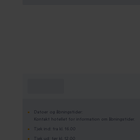
Hvad skal jeg
vide?
Datoer og åbningstider:
Kontakt hotellet for information om åbningstider.
Tjek ind: fra kl. 16.00
Tjek ud: før kl. 12.00