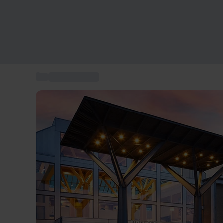
...
Scandic Hotels