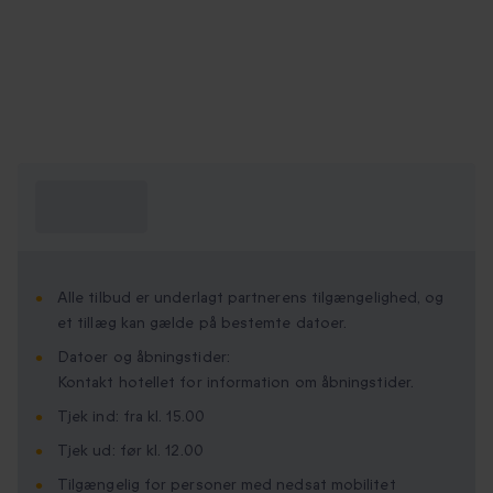
Hvad skal jeg
vide?
Alle tilbud er underlagt partnerens tilgængelighed, og
et tillæg kan gælde på bestemte datoer.
Datoer og åbningstider:
Kontakt hotellet for information om åbningstider.
Tjek ind: fra kl. 15.00
Tjek ud: før kl. 12.00
Tilgængelig for personer med nedsat mobilitet