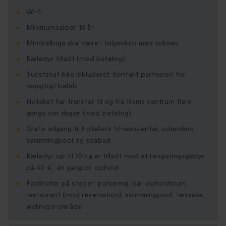
Wi-fi
Minimumsalder: 18 år
Mindreårige skal være i følgeskab med voksen
Kæledyr tilladt (mod betaling)
Turistskat ikke inkluderet. Kontakt partneren for
nøjagtigt beløb
Hotellet har transfer til og fra Roms centrum flere
gange om dagen (mod betaling)
Gratis adgang til hotellets fitnesscenter, udendørs
swimmingpool og spabad
Kæledyr op til 10 kg er tilladt mod et rengøringsgebyr
på 40 €, én gang pr. ophold
Faciliteter på stedet: parkering, bar, opholdsrum,
restaurant (mod reservation), swimmingpool, terrasse,
wellness-område