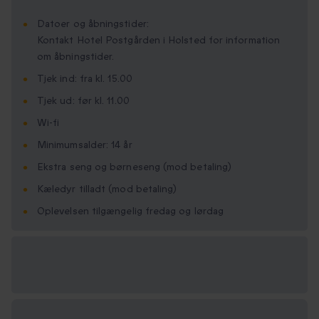
Datoer og åbningstider:
Kontakt Hotel Postgården i Holsted for information
om åbningstider.
Tjek ind: fra kl. 15.00
Tjek ud: før kl. 11.00
Wi-fi
Minimumsalder: 14 år
Ekstra seng og børneseng (mod betaling)
Kæledyr tilladt (mod betaling)
Oplevelsen tilgængelig fredag og lørdag
Vælg
mellem