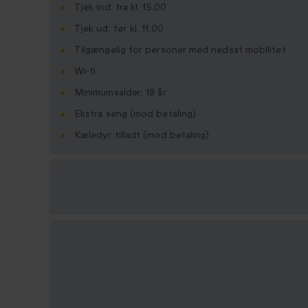
Tjek ind: fra kl. 15.00
Tjek ud: før kl. 11.00
Tilgængelig for personer med nedsat mobilitet
Wi-fi
Minimumsalder: 18 år
Ekstra seng (mod betaling)
Kæledyr tilladt (mod betaling)
Vælg
mellem