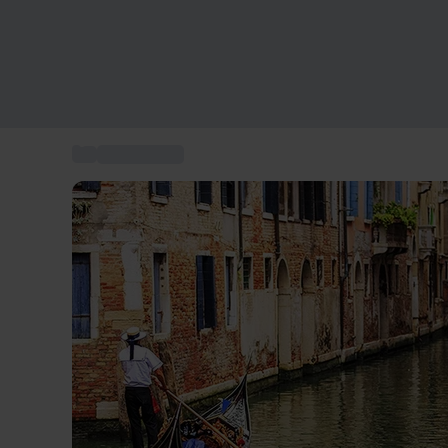
...
Storbyrejser