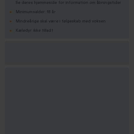
Se deres hjemmeside for information om åbningstider
Minimumsalder: 18 år
Mindreårige skal være i følgeskab med voksen
Kæledyr ikke tilladt
Vælg
mellem