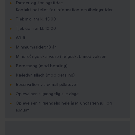
Datoer og åbningstider:
Kontakt hotellet for information om åbningstider.
Tjek ind: fra kl. 15.00
Tjek ud: før kl. 10.00
Wi-fi
Minimumsalder: 18 år
Mindreårige skal være i følgeskab med voksen
Børneseng (mod betaling)
Kæledyr tilladt (mod betaling)
Reservation via e-mail påkrævet
Oplevelsen tilgængelig alle dage
Oplevelsen tilgængelig hele året undtagen juli og
august
Vælg