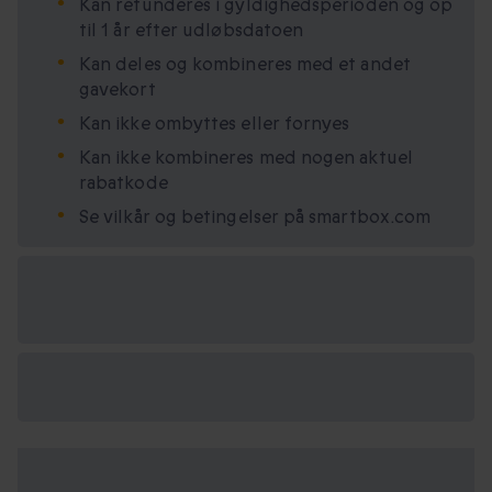
Kan refunderes i gyldighedsperioden og op
til 1 år efter udløbsdatoen
Kan deles og kombineres med et andet
gavekort
Kan ikke ombyttes eller fornyes
Kan ikke kombineres med nogen aktuel
rabatkode
Se vilkår og betingelser på smartbox.com
Vælg
mellem