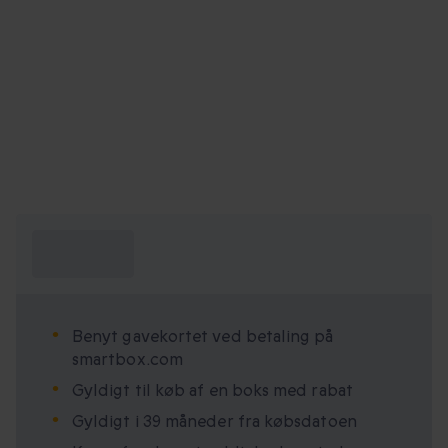
Hvad skal jeg
vide?
Benyt gavekortet ved betaling på
smartbox.com
Gyldigt til køb af en boks med rabat
Gyldigt i 39 måneder fra købsdatoen