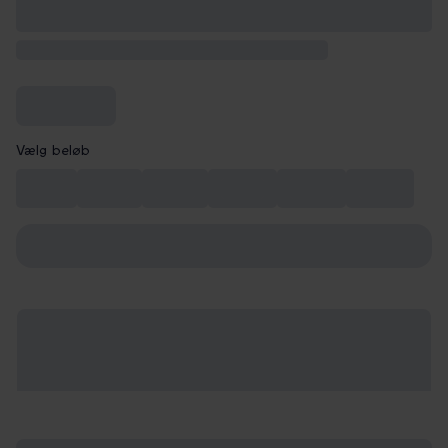
Vælg beløb
99 kr.
149 kr.
199 kr.
249 kr.
299 kr.
349 kr.