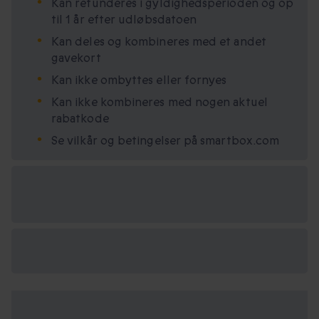
Kan refunderes i gyldighedsperioden og op
til 1 år efter udløbsdatoen
Kan deles og kombineres med et andet
gavekort
Kan ikke ombyttes eller fornyes
Kan ikke kombineres med nogen aktuel
rabatkode
Se vilkår og betingelser på smartbox.com
Vælg
mellem