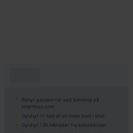
Hvad skal jeg
vide?
Benyt gavekortet ved betaling på
smartbox.com
Gyldigt til køb af en boks med rabat
Gyldigt i 39 måneder fra købsdatoen