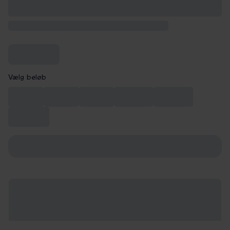
Vælg beløb
249 kr.
499 kr.
999 kr.
1.499 kr.
1.999 kr.
2.499 kr.