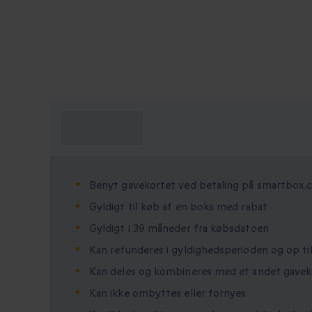
Hvad skal jeg
vide?
Benyt gavekortet ved betaling på smartbox
Gyldigt til køb af en boks med rabat
Gyldigt i 39 måneder fra købsdatoen
Kan refunderes i gyldighedsperioden og op til
Kan deles og kombineres med et andet gavek
Kan ikke ombyttes eller fornyes