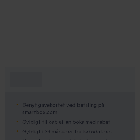
Hvad skal jeg
vide?
Benyt gavekortet ved betaling på
smartbox.com
Gyldigt til køb af en boks med rabat
Gyldigt i 39 måneder fra købsdatoen