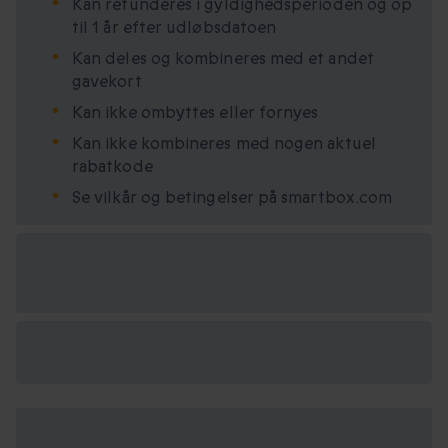
Kan refunderes i gyldighedsperioden og op
til 1 år efter udløbsdatoen
Kan deles og kombineres med et andet
gavekort
Kan ikke ombyttes eller fornyes
Kan ikke kombineres med nogen aktuel
rabatkode
Se vilkår og betingelser på smartbox.com
Vælg
mellem