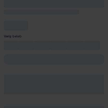
Vælg beløb
99 kr.
149 kr.
199 kr.
249 kr.
299 kr.
349 kr.