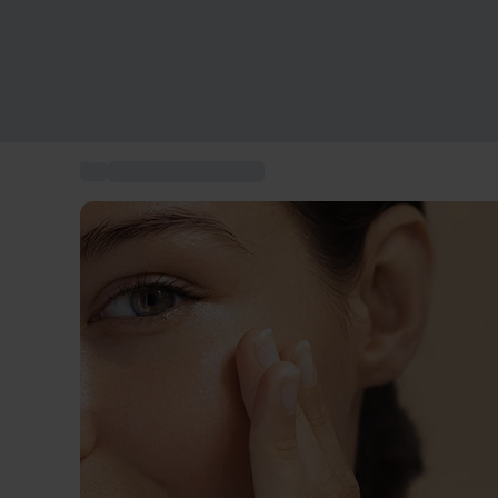
...
Skønhedsbehandling