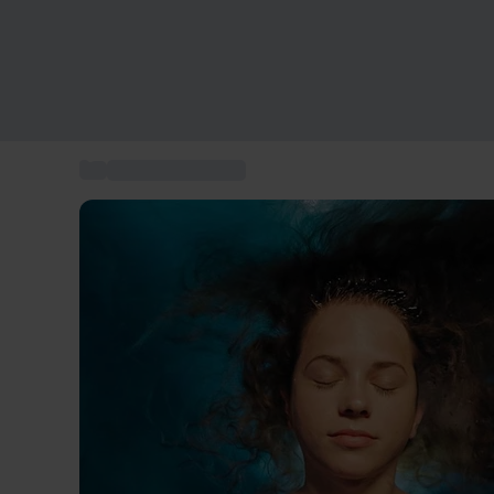
...
Wellnessoplevelse