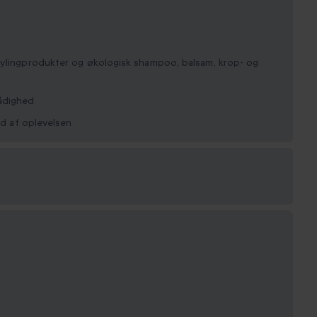
tylingprodukter og økologisk shampoo, balsam, krop- og
ådighed
ud af oplevelsen