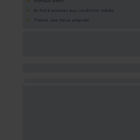
Animaux admis
Activité soumise aux conditions météo
Prévoir une tenue adaptée
Options cadeau
disponibles