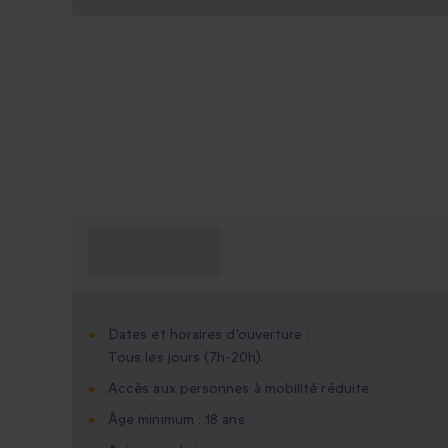
Ce que je dois
savoir ?
Dates et horaires d'ouverture :
Tous les jours (7h-20h).
Accès aux personnes à mobilité réduite
Âge minimum : 18 ans