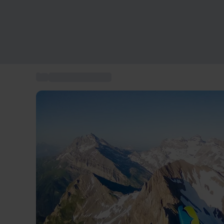
...
Saut en parapente