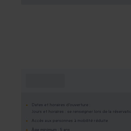
Ce que je dois
savoir ?
Dates et horaires d'ouverture :
Jours et horaires : se renseigner lors de la réservati
Accès aux personnes à mobilité réduite
Âge minimum : 5 ans