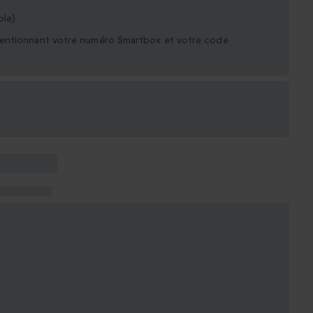
ble)
mentionnant votre numéro Smartbox et votre code